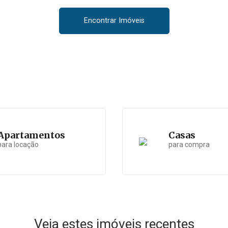
Encontrar Imóveis
Apartamentos
Casas
para locação
para compra
Veja estes imóveis recentes