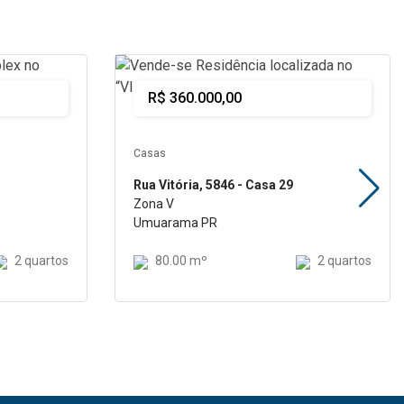
Comprar
R$ 360.000,00
Casas
Rua Vitória, 5846 - Casa 29
Zona V
Umuarama PR
2 quartos
80.00 mº
2 quartos