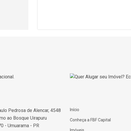
Início
ulo Pedrosa de Alencar, 4548
imo ao Bosque Uirapuru
Conheça a FBF Capital
0 - Umuarama - PR
Imóveis