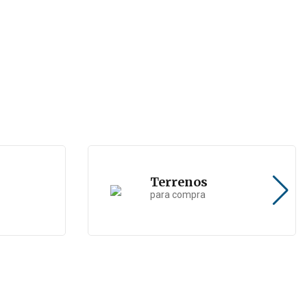
Terrenos
para compra