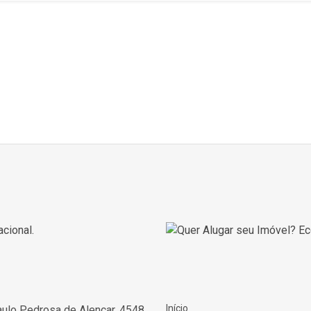
Início
ulo Pedrosa de Alencar, 4548