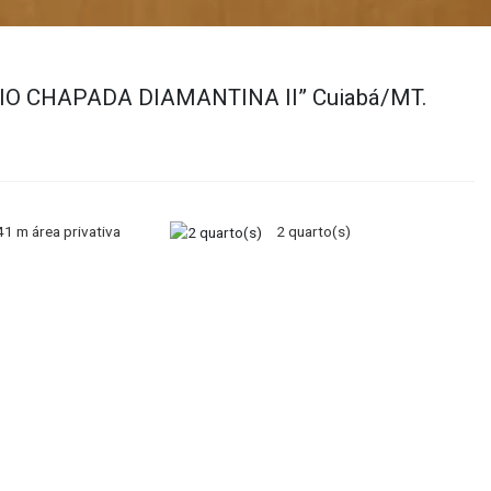
NIO CHAPADA DIAMANTINA II” Cuiabá/MT.
41 m área privativa
2 quarto(s)