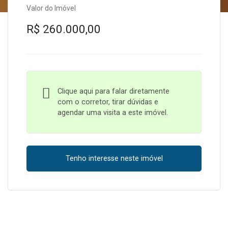
Valor do Imóvel
R$ 260.000,00
Clique aqui para falar diretamente
com o corretor, tirar dúvidas e
agendar uma visita a este imóvel.
Tenho interesse neste imóvel