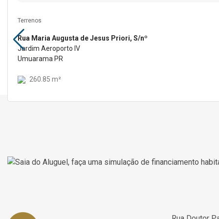
Terrenos
Rua Maria Augusta de Jesus Priori, S/nº
Jardim Aeroporto IV
Umuarama PR
260.85 m²
Rua Doutor Pa