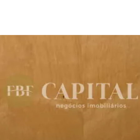
Conheça a FBF Capital
Imóveis
Empreendimentos
Notícias