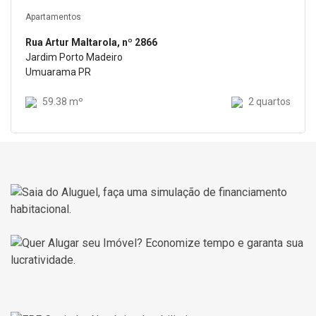
Apartamentos
Rua Artur Maltarola, nº 2866
Jardim Porto Madeiro
Umuarama PR
59.38 mº
2 quartos