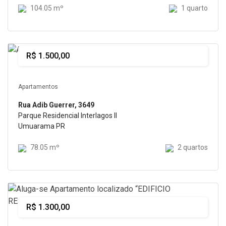
104.05 mº
1 quarto
R$ 1.500,00
Alugar
Apartamentos
Rua Adib Guerrer, 3649
Parque Residencial Interlagos II
Umuarama PR
78.05 mº
2 quartos
Alugar
R$ 1.300,00