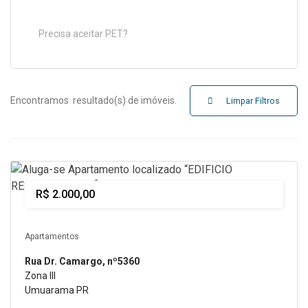
Precisa aceitar PET?
Encontramos
resultado(s) de imóveis.
Limpar Filtros
Alugar
R$ 2.000,00
Apartamentos
Rua Dr. Camargo, nº5360
Zona III
Umuarama PR